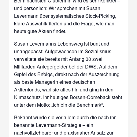
Beim nächsten Clubtermin wird es sehr konkret –
und persönlich: Wir sprechen mit Susan
Levermann über systematisches Stock-Picking,
klare Auswahlkriterien und die Frage, wie man
heute gute Aktien findet.
Susan Levermanns Lebensweg ist bunt und
unangepasst: Aufgewachsen im Sozialismus,
verwaltete sie bereits mit Anfang 30 zwei
Milliarden Anlegergelder bei der DWS. Auf dem
Gipfel des Erfolgs, direkt nach der Auszeichnung
als beste Managerin eines deutschen
Aktienfonds, warf sie alles hin und ging in den
Klimaschutz. Ihr heutiges Börsen-Comeback steht
unter dem Motto: „Ich bin die Benchmark“.
​Bekannt wurde sie vor allem durch die nach ihr
benannte Levermann-Strategie – ein
nachvollziehbarer und praxisnaher Ansatz zur