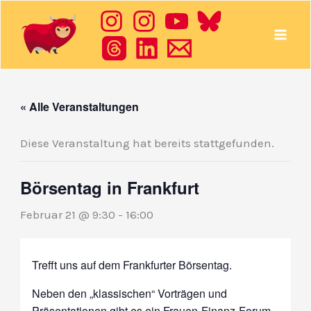
Zum
Inhalt
springen
« Alle Veranstaltungen
Diese Veranstaltung hat bereits stattgefunden.
Börsentag in Frankfurt
Februar 21 @ 9:30
-
16:00
Trefft uns auf dem Frankfurter Börsentag.
Neben den „klassischen“ Vorträgen und
Präsentationen gibt es ein Frauen-Finanz-Forum.